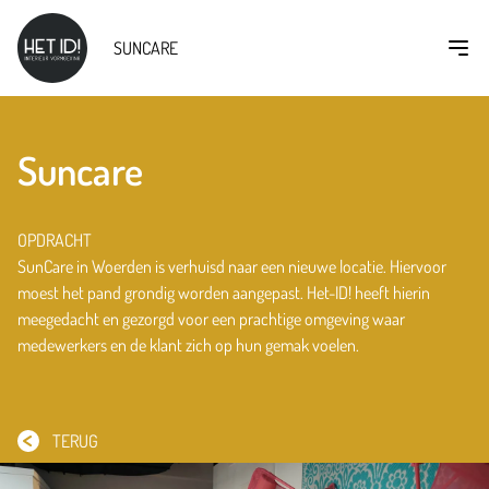
Ope
SUNCARE
Suncare
OPDRACHT
SunCare in Woerden is verhuisd naar een nieuwe locatie. Hiervoor
moest het pand grondig worden aangepast. Het-ID! heeft hierin
meegedacht en gezorgd voor een prachtige omgeving waar
medewerkers en de klant zich op hun gemak voelen.
TERUG